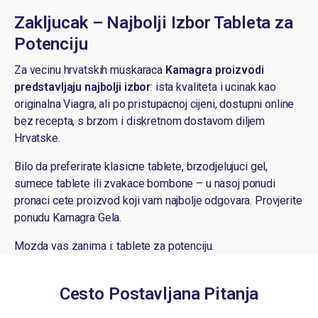
Zakljucak – Najbolji Izbor Tableta za
Potenciju
Za vecinu hrvatskih muskaraca
Kamagra proizvodi
predstavljaju najbolji izbor
: ista kvaliteta i ucinak kao
originalna Viagra, ali po pristupacnoj cijeni, dostupni online
bez recepta, s brzom i diskretnom dostavom diljem
Hrvatske.
Bilo da preferirate klasicne tablete, brzodjelujuci gel,
sumece tablete ili zvakace bombone – u nasoj ponudi
pronaci cete proizvod koji vam najbolje odgovara.
Provjerite
ponudu Kamagra Gela
.
Mozda vas zanima i:
tablete za potenciju
.
Cesto Postavljana Pitanja