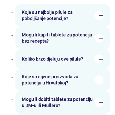
Koje su najbolje pilule za
poboljšanje potencije?
Mogu li kupiti tablete za potenciju
bez recepta?
Koliko brzo djeluju ove pilule?
Koje su cijene proizvoda za
potenciju u Hrvatskoj?
Mogu li dobiti tablete za potenciju
u DM-u ili Mulleru?