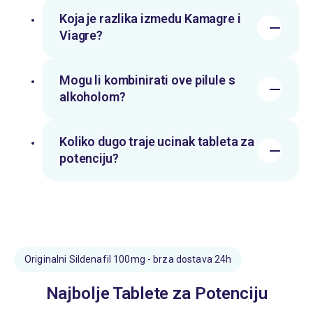
Koja je razlika izmedu Kamagre i
Viagre?
Mogu li kombinirati ove pilule s
alkoholom?
Koliko dugo traje ucinak tableta za
potenciju?
Originalni Sildenafil 100mg - brza dostava 24h
Najbolje Tablete za Potenciju