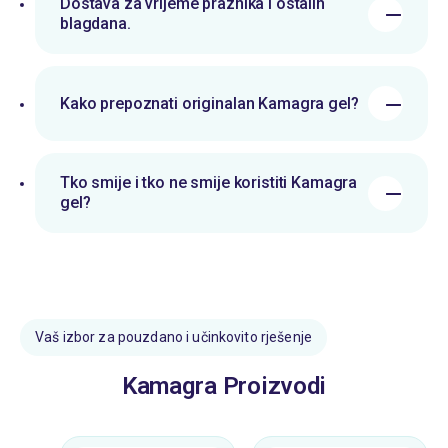
Dostava za vrijeme praznika i ostalih
blagdana.
Kako prepoznati originalan Kamagra gel?
Tko smije i tko ne smije koristiti Kamagra
gel?
Vaš izbor za pouzdano i učinkovito rješenje
Kamagra Proizvodi