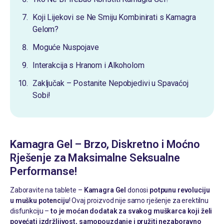
Koji Lijekovi se Ne Smiju Kombinirati s Kamagra
Gelom?
Moguće Nuspojave
Interakcija s Hranom i Alkoholom
Zaključak – Postanite Nepobjedivi u Spavaćoj
Sobi!
Kamagra Gel – Brzo, Diskretno i Moćno
Rješenje za Maksimalne Seksualne
Performanse!
Zaboravite na tablete –
Kamagra Gel
donosi
potpunu revoluciju
u mušku potenciju
! Ovaj proizvod nije samo rješenje za erektilnu
disfunkciju –
to je moćan dodatak za svakog muškarca koji želi
povećati izdržljivost, samopouzdanje i pružiti nezaboravno