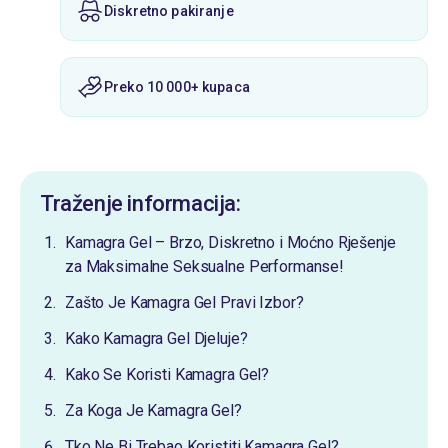
Diskretno pakiranje
Preko 10 000+ kupaca
Traženje informacija:
Kamagra Gel – Brzo, Diskretno i Moćno Rješenje
za Maksimalne Seksualne Performanse!
Zašto Je Kamagra Gel Pravi Izbor?
Kako Kamagra Gel Djeluje?
Kako Se Koristi Kamagra Gel?
Za Koga Je Kamagra Gel?
Tko Ne Bi Trebao Koristiti Kamagra Gel?