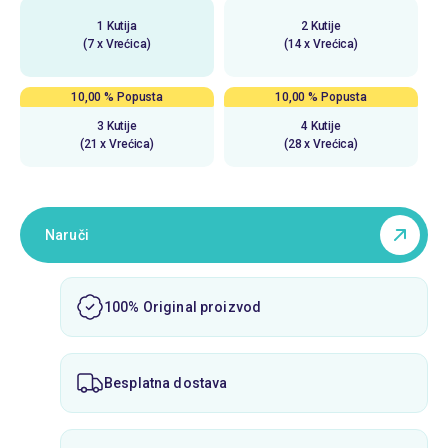
1 Kutija
2 Kutije
(7 x Vrećica)
(14 x Vrećica)
10,00 % Popusta
10,00 % Popusta
3 Kutije
4 Kutije
(21 x Vrećica)
(28 x Vrećica)
Naruči
100% Original proizvod
Besplatna dostava