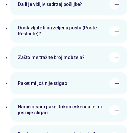
Da li je vidljiv sadrzaj pošiljke?
Dostavljate li na željenu poštu (Poste-
Restante)?
Zašto me tražite broj mobitela?
Paket mi još nije stigao.
Naručio sam paket tokom vikenda te mi
još nije stigao.