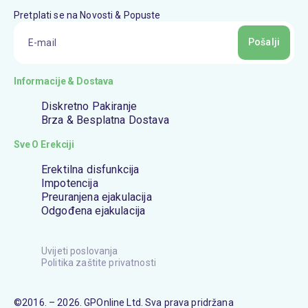
Pretplati se na Novosti & Popuste
Pošalji
Informacije & Dostava
Diskretno Pakiranje
Brza & Besplatna Dostava
Sve O Erekciji
Erektilna disfunkcija
Impotencija
Preuranjena ejakulacija
Odgođena ejakulacija
Uvijeti poslovanja
Politika zaštite privatnosti
©2016. – 2026. GPOnline Ltd. Sva prava pridržana