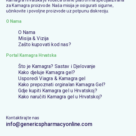
za Kamagra proizvode. Naša misija je osigurati sigurne,
učinkovite i povoljne proizvode uz potpunu diskreciju.
O Nama
O Nama
Misija & Vizija
Zašto kupovati kod nas?
Portal Kamagra Hrvatska
Što je Kamagra? Sastav i Djelovanje
Kako djeluje Kamagra gel?
Usporedi Viagra & Kamagra gel
Kako prepoznati orginalan Kamagra Gel?
Gdje kupiti Kamagra gel u Hrvatskoj?
Kako naručiti Kamagra gel u Hrvatskoj?
Kontaktirajte nas
info@genericspharmacyonline.com