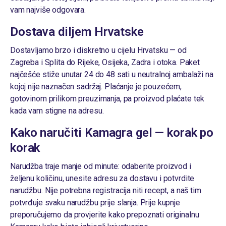
vam najviše odgovara.
Dostava diljem Hrvatske
Dostavljamo brzo i diskretno u cijelu Hrvatsku — od
Zagreba i Splita do Rijeke, Osijeka, Zadra i otoka. Paket
najčešće stiže unutar 24 do 48 sati u neutralnoj ambalaži na
kojoj nije naznačen sadržaj. Plaćanje je pouzećem,
gotovinom prilikom preuzimanja, pa proizvod plaćate tek
kada vam stigne na adresu.
Kako naručiti Kamagra gel — korak po
korak
Narudžba traje manje od minute: odaberite
proizvod
i
željenu količinu, unesite adresu za dostavu i potvrdite
narudžbu. Nije potrebna registracija niti recept, a naš tim
potvrđuje svaku narudžbu prije slanja. Prije kupnje
preporučujemo da provjerite kako prepoznati originalnu