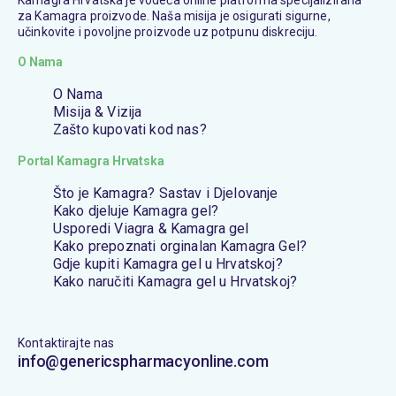
Kamagra Hrvatska je vodeća online platforma specijalizirana
za Kamagra proizvode. Naša misija je osigurati sigurne,
učinkovite i povoljne proizvode uz potpunu diskreciju.
O Nama
O Nama
Misija & Vizija
Zašto kupovati kod nas?
Portal Kamagra Hrvatska
Što je Kamagra? Sastav i Djelovanje
Kako djeluje Kamagra gel?
Usporedi Viagra & Kamagra gel
Kako prepoznati orginalan Kamagra Gel?
Gdje kupiti Kamagra gel u Hrvatskoj?
Kako naručiti Kamagra gel u Hrvatskoj?
Kontaktirajte nas
info@genericspharmacyonline.com