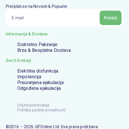
Pretplati se na Novosti & Popuste
Pošalji
Informacije & Dostava
Diskretno Pakiranje
Brza & Besplatna Dostava
Sve O Erekciji
Erektilna disfunkcija
Impotencija
Preuranjena ejakulacija
Odgođena ejakulacija
Uvijeti poslovanja
Politika zaštite privatnosti
©2016. – 2026. GPOnline Ltd. Sva prava pridržana