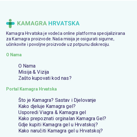
Kamagra Hrvatska je vodeća online platforma specijalizirana
za Kamagra proizvode. Naša misija je osigurati sigurne,
učinkovite i povoljne proizvode uz potpunu diskreciju.
O Nama
O Nama
Misija & Vizija
Zašto kupovati kod nas?
Portal Kamagra Hrvatska
Što je Kamagra? Sastav i Djelovanje
Kako djeluje Kamagra gel?
Usporedi Viagra & Kamagra gel
Kako prepoznati orginalan Kamagra Gel?
Gdje kupiti Kamagra gel u Hrvatskoj?
Kako naručiti Kamagra gel u Hrvatskoj?