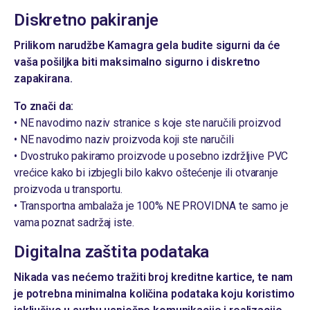
Diskretno pakiranje
Prilikom narudžbe Kamagra gela budite sigurni da će
vaša pošiljka biti maksimalno sigurno i diskretno
zapakirana.
To znači da:
• NE navodimo naziv stranice s koje ste naručili proizvod
• NE navodimo naziv proizvoda koji ste naručili
• Dvostruko pakiramo proizvode u posebno izdržljive PVC
vrećice kako bi izbjegli bilo kakvo oštećenje ili otvaranje
proizvoda u transportu.
• Transportna ambalaža je 100% NE PROVIDNA te samo je
vama poznat sadržaj iste.
Digitalna zaštita podataka
Nikada vas nećemo tražiti broj kreditne kartice, te nam
je potrebna minimalna količina podataka koju koristimo