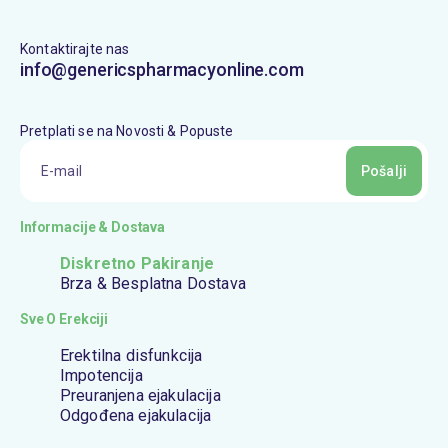
Kontaktirajte nas
info@genericspharmacyonline.com
Pretplati se na Novosti & Popuste
Pošalji
Informacije & Dostava
Diskretno Pakiranje
Brza & Besplatna Dostava
Sve O Erekciji
Erektilna disfunkcija
Impotencija
Preuranjena ejakulacija
Odgođena ejakulacija