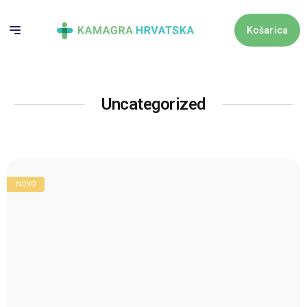
Skip
to
Košarica
content
Košari
Uncategorized
Nema proizv