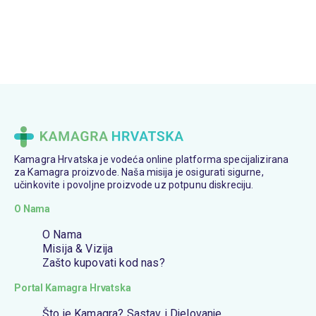
Kamagra Hrvatska je vodeća online platforma specijalizirana
za Kamagra proizvode. Naša misija je osigurati sigurne,
učinkovite i povoljne proizvode uz potpunu diskreciju.
O Nama
O Nama
Misija & Vizija
Zašto kupovati kod nas?
Portal Kamagra Hrvatska
Što je Kamagra? Sastav i Djelovanje